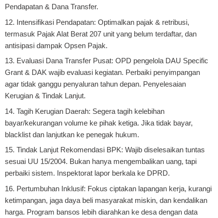
Pendapatan & Dana Transfer.
12. Intensifikasi Pendapatan: Optimalkan pajak & retribusi,
termasuk Pajak Alat Berat 207 unit yang belum terdaftar, dan
antisipasi dampak Opsen Pajak.
13. Evaluasi Dana Transfer Pusat: OPD pengelola DAU Specific
Grant & DAK wajib evaluasi kegiatan. Perbaiki penyimpangan
agar tidak ganggu penyaluran tahun depan. Penyelesaian
Kerugian & Tindak Lanjut.
14. Tagih Kerugian Daerah: Segera tagih kelebihan
bayar/kekurangan volume ke pihak ketiga. Jika tidak bayar,
blacklist dan lanjutkan ke penegak hukum.
15. Tindak Lanjut Rekomendasi BPK: Wajib diselesaikan tuntas
sesuai UU 15/2004. Bukan hanya mengembalikan uang, tapi
perbaiki sistem. Inspektorat lapor berkala ke DPRD.
16. Pertumbuhan Inklusif: Fokus ciptakan lapangan kerja, kurangi
ketimpangan, jaga daya beli masyarakat miskin, dan kendalikan
harga. Program bansos lebih diarahkan ke desa dengan data