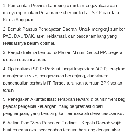
1. Pemerintah Provinsi Lampung diminta mengevaluasi dan
menyempurnakan Peraturan Gubernur terkait SPIP dan Tata
Kelola Anggaran.
2. Bentuk Pansus Pendapatan Daerah: Untuk mengkaji sumber
PAD, DAU/DAK, aset, reklamasi, dan pasca tambang yang
realisasinya belum optimal.
3. Pergub Belanja Lembur & Makan Minum Satpol PP: Segera
disusun sesuai aturan.
4. Optimalisasi SPIP: Perkuat fungsi Inspektorat/APIP, terapkan
manajemen risiko, pengawasan berjenjang, dan sistem
pengendalian berbasis IT. Target: turunkan temuan BPK setiap
tahun.
5. Penegakan Akuntabilitas: Terapkan reward & punishment bagi
pejabat pengelola keuangan. Yang berprestasi diberi
penghargaan, yang berulang kali bermasalah dievaluasi/sanksi.
6. Action Plan "Zero Repeated Findings": Kepala Daerah wajib
buat rencana aksi pencegahan temuan berulang dengan akar