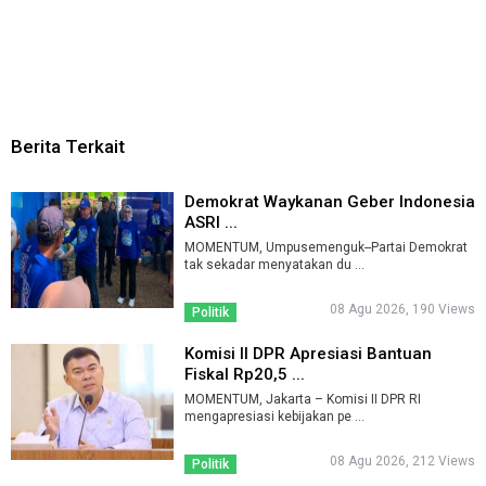
Berita Terkait
Demokrat Waykanan Geber Indonesia
ASRI ...
MOMENTUM, Umpusemenguk--Partai Demokrat
tak sekadar menyatakan du ...
08 Agu 2026, 190 Views
Politik
Komisi II DPR Apresiasi Bantuan
Fiskal Rp20,5 ...
MOMENTUM, Jakarta – Komisi II DPR RI
mengapresiasi kebijakan pe ...
08 Agu 2026, 212 Views
Politik