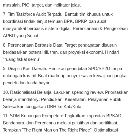
masalah, PIC, target, dan indikator jelas.
7. Tim Taskforce Audit Terpadu: Bentuk tim khusus untuk
koordinasi tindak lanjut temuan BPK, BPKP, dan audit
masyarakat berbasis sistem digital. Perencanaan & Pengelolaan
APBD yang Sehat.
8. Perencanaan Berbasis Data: Target pendapatan disusun
berdasarkan potensi riil, tren, dan proyeksi ekonomi. Hindari
"ruang fiskal semu".
9. Disiplin Kas Daerah: Hentikan penerbitan SPD/SP2D tanpa
dukungan kas riil. Buat roadmap penyelesaian kewajiban jangka
pendek dan tunda bayar.
10. Rasionalisasi Belanja: Lakukan spending review. Prioritaskan
belanja mandatory: Pendidikan, Kesehatan, Pelayanan Publik.
Selesaikan tunggakan DBH ke Kab/Kota.
11. SDM Keuangan Kompeten: Tingkatkan kapasitas BPKAD,
Bendahara, dan Perencana melalui pelatihan dan sertifikasi.
Terapkan "The Right Man on The Right Place". Optimalisasi