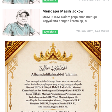
Nyekhita
Mengapa Masih Jokowi ...
MOMENTUM--Dalam perjalanan menuju
Yogyakarta dengan kereta api, s ...
28 Jun 2026, 641 Views
Nyekhita