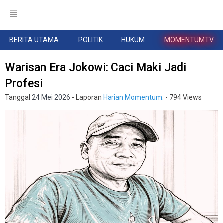
BERITA UTAMA
POLITIK
HUKUM
MOMENTUMTV
Warisan Era Jokowi: Caci Maki Jadi
Profesi
Tanggal
24 Mei 2026
- Laporan
Harian Momentum.
- 794 Views