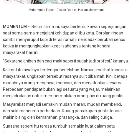
Muhammad Fuqon - Dewan Redaksi Harian Momentum
MOMENTUM
-- Belum lama ini, saya bertemu kawan seperjuangan
saat sama-sama menjalani kehidupan di ibu kota. Obrolan ringan
sambil menyeruput kopi di teras rumah mendadak berubah serius
ketika ia mengungkapkan kegelisahannya tentang kondisi
masyarakat hari ini.
“Sekarang ghibah dan caci maki seperti sudah jadi profesi,” katanya.
Kalimat itu awalnya terdengar berlebihan. Namun, melihat kondisi di
masyarakat, ungkapan tersebut rasanya sulit dibantah. Kini, betapa
mudahnya orang menghina, mencaci, dan menjatuhkan sesama.
Perbedaan pendapat bukan lagi sesuatu yang wajar, melainkan
menjadi alasan untuk mempermalukan orang lain di ruang publik.
Masyarakat menjadi semakin mudah marah, mudah membenci,
dan sulit menerima perbedaan. Ruang percakapan publik terasa
makin bising oleh kemarahan, prasangka, dan saling curiga.
Suasana seperti itu terasa tumbuh semakin kuat dalam satu