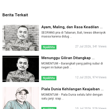
Berita Terkait
Ayam, Maling, dan Rasa Keadilan ...
SEORANG pria di Tabanan, Bali, tewas dikeroyok
massa karena didug ...
27 Jul 2026, 341 Views
Nyekhita
Menunggu Giliran Ditangkap ...
MOMENTUM -- Barangkali yang paling subur di
negeri ini bukan padi ...
12 Jul 2026, 974 Views
Nyekhita
Piala Dunia Kehilangan Keajaiban ...
MOMENTUM - Piala Dunia selalu lahir dengan
satu janji: siap ...
10 Jul 2026, 529 Views