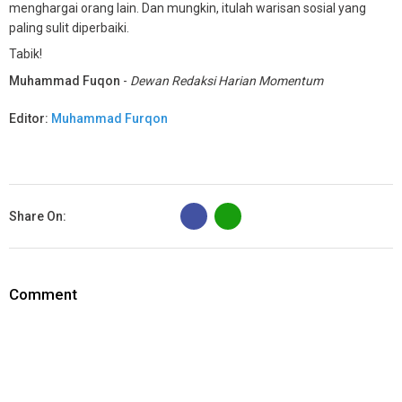
menghargai orang lain. Dan mungkin, itulah warisan sosial yang
paling sulit diperbaiki.
Tabik!
Muhammad Fuqon
-
Dewan Redaksi Harian Momentum
Editor:
Muhammad Furqon
B
Share On:
Comment