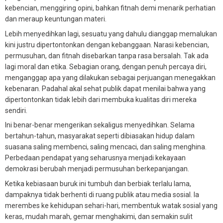
kebencian, menggiring opini, bahkan fitnah demi menarik perhatian
dan meraup keuntungan materi.
Lebih menyedihkan lagi, sesuatu yang dahulu dianggap memalukan
kini justru dipertontonkan dengan kebanggaan. Narasi kebencian,
permusuhan, dan fitnah disebarkan tanpa rasa bersalah. Tak ada
lagi moral dan etika. Sebagian orang, dengan penuh percaya diri,
menganggap apa yang dilakukan sebagai perjuangan menegakkan
kebenaran. Padahal akal sehat publik dapat menilai bahwa yang
dipertontonkan tidak lebih dari membuka kualitas diri mereka
sendiri.
Ini benar-benar mengerikan sekaligus menyedihkan. Selama
bertahun-tahun, masyarakat seperti dibiasakan hidup dalam
suasana saling membenci, saling mencaci, dan saling menghina.
Perbedaan pendapat yang seharusnya menjadi kekayaan
demokrasi berubah menjadi permusuhan berkepanjangan.
Ketika kebiasaan buruk ini tumbuh dan berbiak terlalu lama,
dampaknya tidak berhenti di ruang publik atau media sosial. Ia
merembes ke kehidupan sehari-hari, membentuk watak sosial yang
keras, mudah marah, gemar menghakimi, dan semakin sulit